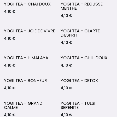
YOGI TEA - CHAI DOUX
YOGI TEA - REGLISSE
MENTHE
4,10
€
4,10
€
YOGI TEA - JOIE DE VIVRE
YOGI TEA - CLARTE
D'ESPRIT
4,10
€
4,10
€
YOGI TEA - HIMALAYA
YOGI TEA - CHILI DOUX
4,10
€
4,10
€
YOGI TEA - BONHEUR
YOGI TEA - DETOX
4,10
€
4,10
€
YOGI TEA - GRAND
YOGI TEA - TULSI
CALME
SERENITE
4,10
€
4,10
€