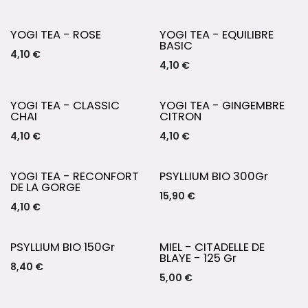
YOGI TEA - ROSE
YOGI TEA - EQUILIBRE
BASIC
4,10
€
4,10
€
YOGI TEA - CLASSIC
YOGI TEA - GINGEMBRE
CHAI
CITRON
4,10
€
4,10
€
YOGI TEA - RECONFORT
PSYLLIUM BIO 300Gr
DE LA GORGE
15,90
€
4,10
€
PSYLLIUM BIO 150Gr
MIEL - CITADELLE DE
BLAYE - 125 Gr
8,40
€
5,00
€