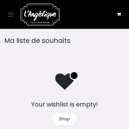
Se rendre au contenu
Ma liste de souhaits
Your wishlist is empty!
Shop