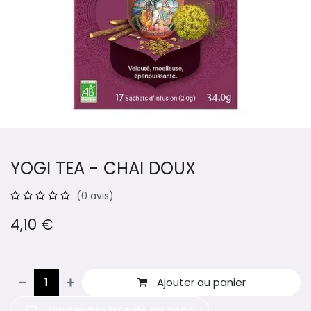
YOGI TEA - CHAI DOUX
(0 avis)
4,10
€
Ajouter au panier
Ajouter à la liste de souhaits