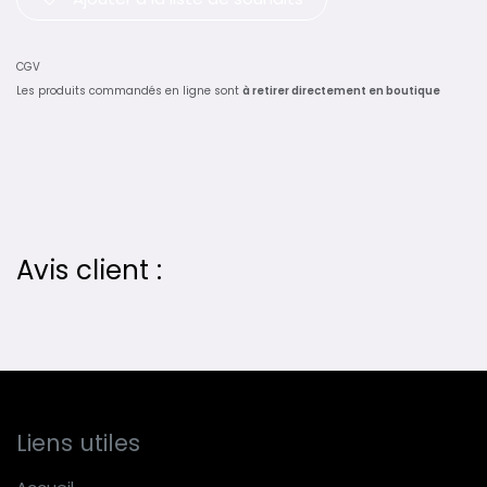
CGV
Les produits commandés en ligne sont
à retirer directement en boutique
Avis client :
Liens utiles