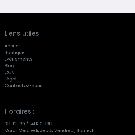
Liens utiles
Accueil
Boutique
E
vénements
Blog
CGV
Légal
Contactez-nous
Horaires :
9H-12H30 / 14H30-18H
Mardi, Mercredi, Jeudi, Vendredi, Samedi