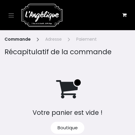
Se rendre au contenu
Commande
Adresse
Paiement
Récapitulatif de la commande
Votre panier est vide !
Boutique