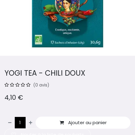
YOGI TEA - CHILI DOUX
(0 avis)
4,10
€
Ajouter au panier
Ajouter à la liste de souhaits