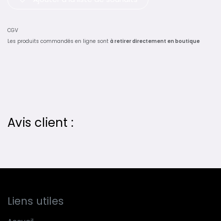
CGV
Les produits commandés en ligne sont
à retirer directement en boutique
Avis client :
Liens utiles