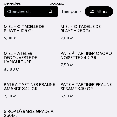
céréales
bocaux
Trier par
Filtres
MIEL - CITADELLE DE
MIEL - CITADELLE DE
BLAYE - 125 Gr
BLAYE - 250Gr
5,00
€
7,00
€
MIEL - ATELIER
PATE À TARTINER CACAO
DECOUVERTE DE
NOISETTE 340 GR
L'APICULTURE
7,50
€
39,00
€
PATE A TARTINER PRALINE
PATE A TARTINER PRALINE
AMANDE 340 GR
SESAME 340 GR
7,50
€
5,50
€
SIROP D'ERABLE GRADE A
250ML