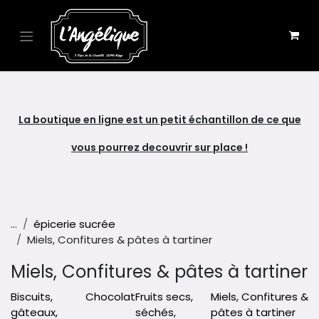
Se rendre au contenu
La boutique en ligne est un petit échantillon de ce que
vous pourrez decouvrir sur place !
...
épicerie sucrée
Miels, Confitures & pâtes à tartiner
Miels, Confitures & pâtes à tartiner
Biscuits,
Chocolat
Fruits secs,
Miels, Confitures &
gâteaux,
séchés,
pâtes à tartiner