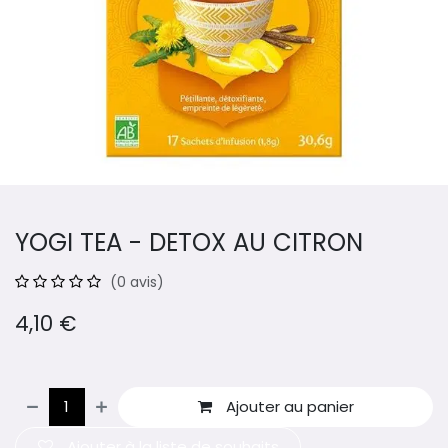
YOGI TEA - DETOX AU CITRON
(0 avis)
4,10
€
Ajouter au panier
Ajouter à la liste de souhaits