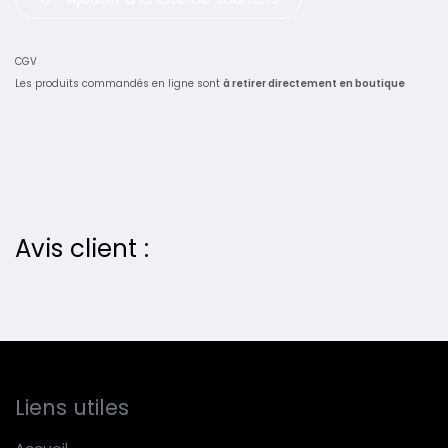
CGV
Les produits commandés en ligne sont
à retirer directement en boutique
Avis client :
Liens utiles