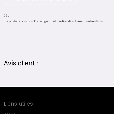
CGV
Les produits commandés en ligne sont
à retirer directement en boutique
Avis client :
Liens utiles