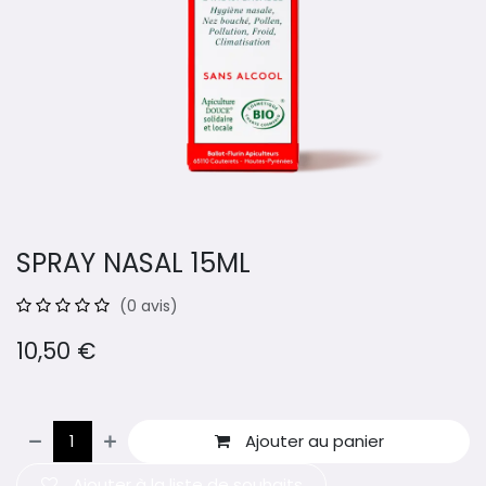
SPRAY NASAL 15ML
(0 avis)
10,50
€
Ajouter au panier
Ajouter à la liste de souhaits