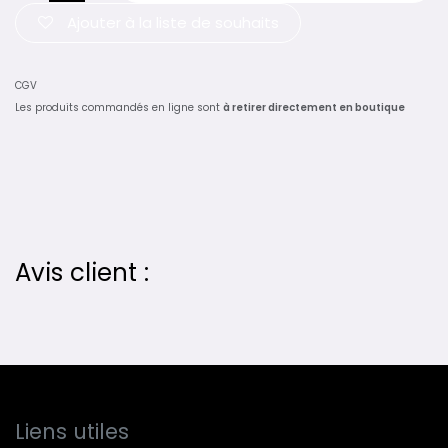
Ajouter à la liste de souhaits
CGV
Les produits commandés en ligne sont
à retirer directement en boutique
Avis client :
Liens utiles