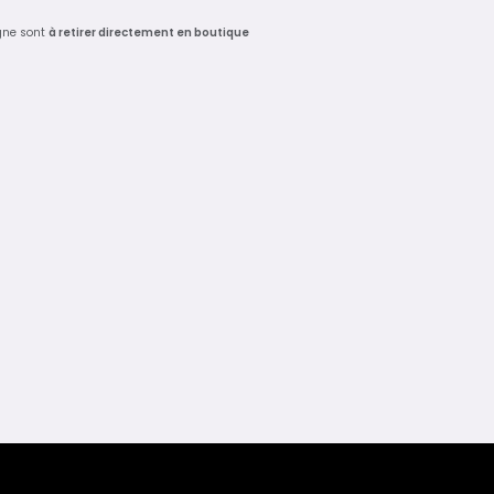
gne sont
à retirer directement en boutique