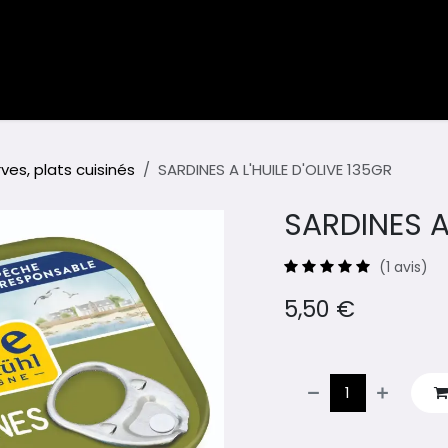
ents
Blog
es, plats cuisinés
SARDINES A L'HUILE D'OLIVE 135GR
SARDINES A 
(1 avis)
5,50
€