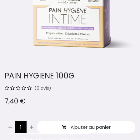
PAIN HYGIENE 100G
(0 avis)
7,40
€
Ajouter au panier
Ajouter à la liste de souhaits