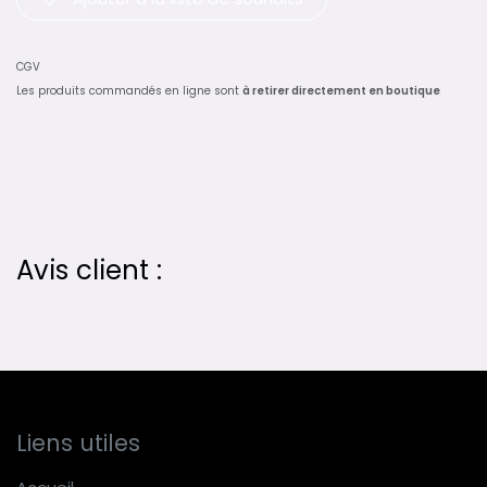
CGV
Les produits commandés en ligne sont
à retirer directement en boutique
Avis client :
Liens utiles