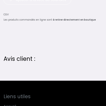
CGV
Les produits commandés en ligne sont
à retirer directement en boutique
Avis client :
Liens utiles