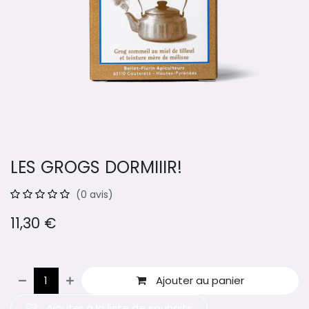
LES GROGS DORMIIIR!
(0 avis)
11,30
€
Ajouter au panier
Ajouter à la liste de souhaits