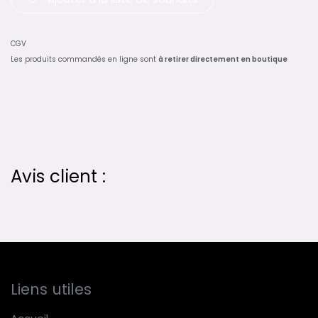
CGV
Les produits commandés en ligne sont
à retirer directement en boutique
Avis client :
Liens utiles