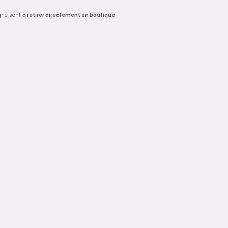
gne sont
à retirer directement en boutique