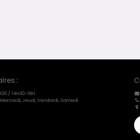
ires :
C
H30 / 14H30-18H
 Mercredi, Jeudi, Vendredi, Samedi