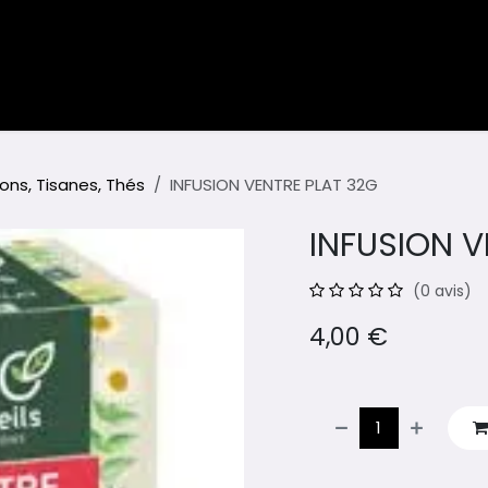
ents
Blog
ions, Tisanes, Thés
INFUSION VENTRE PLAT 32G
INFUSION V
(0 avis)
4,00
€