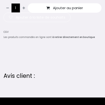
Ajouter au panier
Ajouter à la liste de souhaits
CGV
Les produits commandés en ligne sont
à retirer directement en boutique
Avis client :