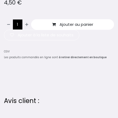
4,50
€
Ajouter au panier
Ajouter à la liste de souhaits
CGV
Les produits commandés en ligne sont
à retirer directement en boutique
Avis client :