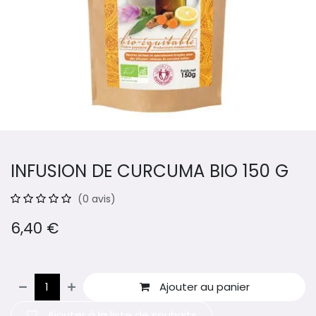
INFUSION DE CURCUMA BIO 150 G
(0 avis)
6,40
€
Ajouter au panier
Ajouter à la liste de souhaits