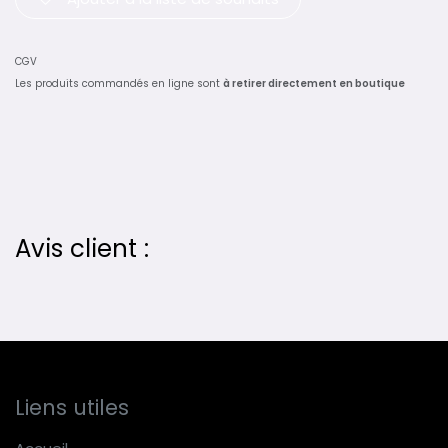
CGV
Les produits commandés en ligne sont
à retirer directement en boutique
Avis client :
Liens utiles