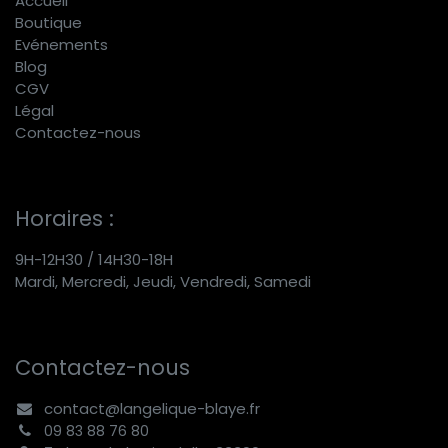
Accueil
Boutique
E
vénements
Blog
CGV
Légal
Contactez-nous
Horaires :
9H-12H30 / 14H30-18H
Mardi, Mercredi, Jeudi, Vendredi, Samedi
Contactez-nous
contact@langelique-blaye.fr
09 83 88 76 80