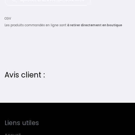
CGV
Les produits commandés en ligne sont
à retirer directement en boutique
Avis client :
Liens utiles