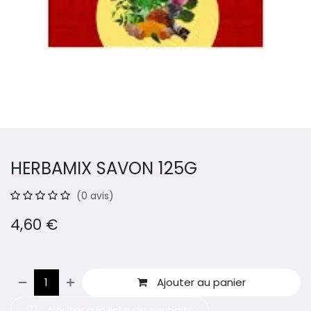
HERBAMIX SAVON 125G
(0 avis)
4,60
€
Ajouter au panier
Ajouter à la liste de souhaits