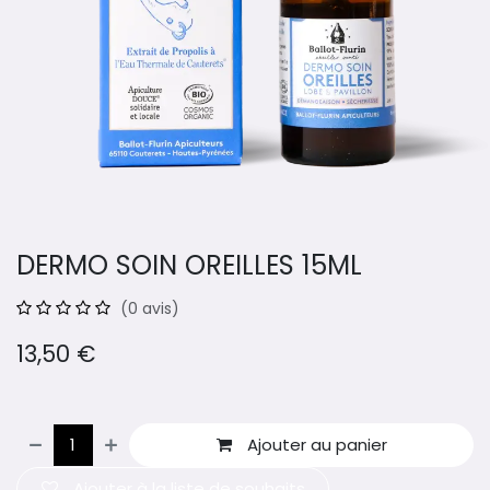
DERMO SOIN OREILLES 15ML
(0 avis)
13,50
€
Ajouter au panier
Ajouter à la liste de souhaits