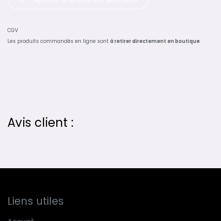
CGV
Les produits commandés en ligne sont
à retirer directement en boutique
Avis client :
Liens utiles