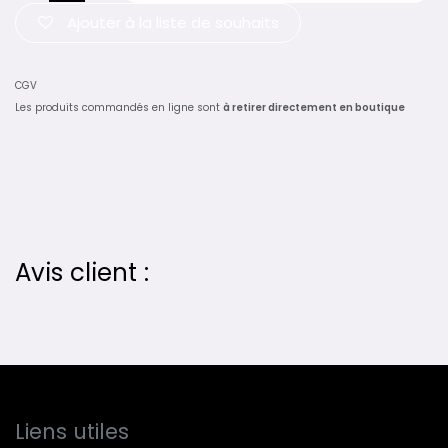
Ajouter à la liste de souhaits
CGV
Les produits commandés en ligne sont
à retirer directement en boutique
Avis client :
Liens utiles