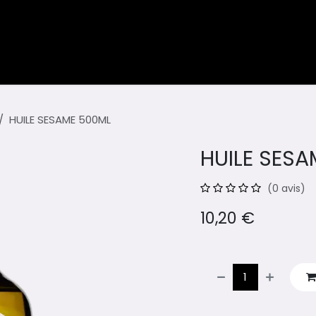
ents
Blog
HUILE SESAME 500ML
HUILE SES
(0 avis)
10,20
€