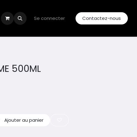
Se connecter
Contactez-nous
AME 500ML
Ajouter au panier