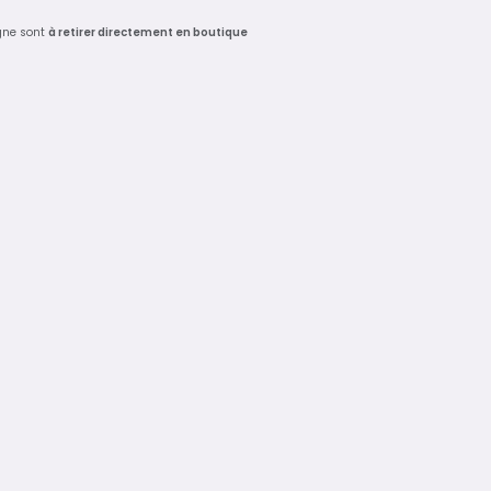
gne sont
à retirer directement en boutique