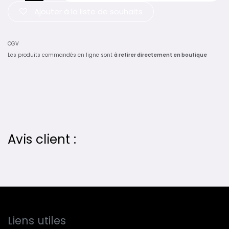
Ajouter à la liste de souhaits
CGV
Les produits commandés en ligne sont
à retirer directement en boutique
Avis client :
Liens utiles