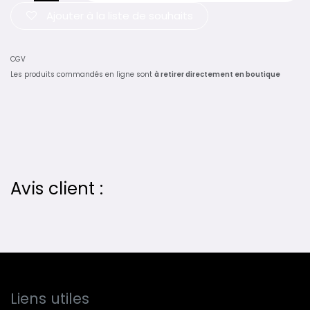
Ajouter à la liste de souhaits
CGV
Les produits commandés en ligne sont
à retirer directement en boutique
Avis client :
Liens utiles