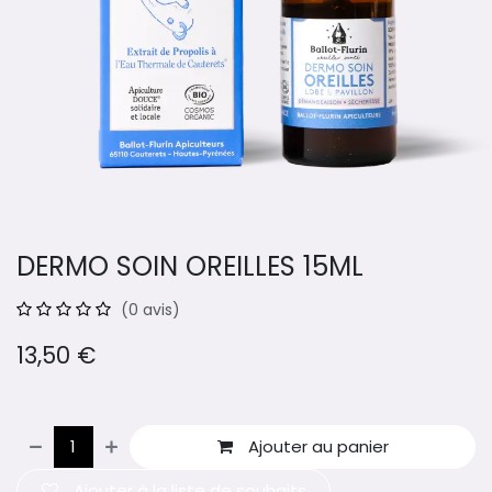
DERMO SOIN OREILLES 15ML
(0 avis)
13,50
€
Ajouter au panier
Ajouter à la liste de souhaits