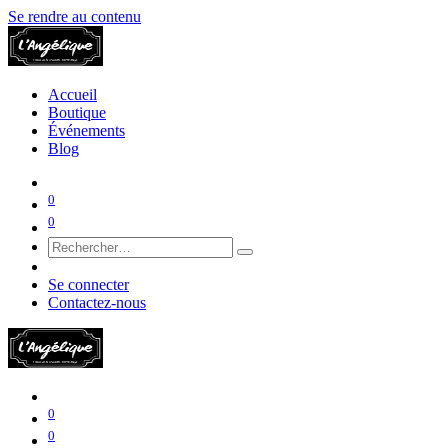
Se rendre au contenu
Accueil
Boutique
Événements
Blog
0
0
Se connecter
Contactez-nous
0
0