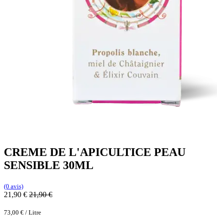
CREME DE L'APICULTICE PEAU
SENSIBLE 30ML
(0 avis)
21,90
€
21,90
€
73,00
€
/
Litre