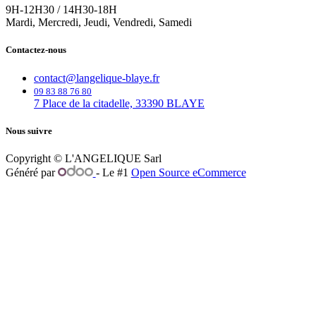
9H-12H30 / 14H30-18H
Mardi, Mercredi, Jeudi, Vendredi, Samedi
Contactez-nous
contact@langelique-blaye.fr
09 83 88 76 80
7 Place de la citadelle, 33390 BLAYE
Nous suivre
Copyright © L'ANGELIQUE Sarl
Généré par
- Le #1
Open Source eCommerce