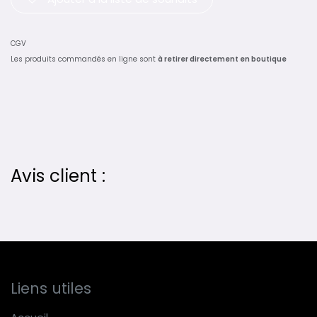
CGV
Les produits commandés en ligne sont
à retirer directement en boutique
Avis client :
Liens utiles