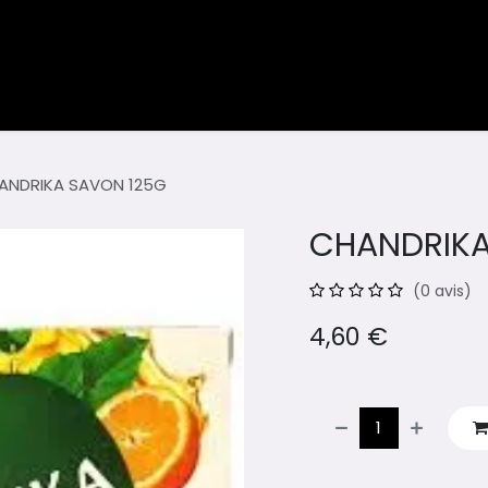
ents
Blog
ANDRIKA SAVON 125G
CHANDRIKA
(0 avis)
4,60
€