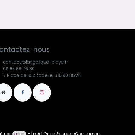
ontactez-nous
contact@langelique-blaye.fr
09 83 88 76 80
7 Place de la citadelle, 33390 BLAYE
é par
- Le #1
Open Source eCommerce