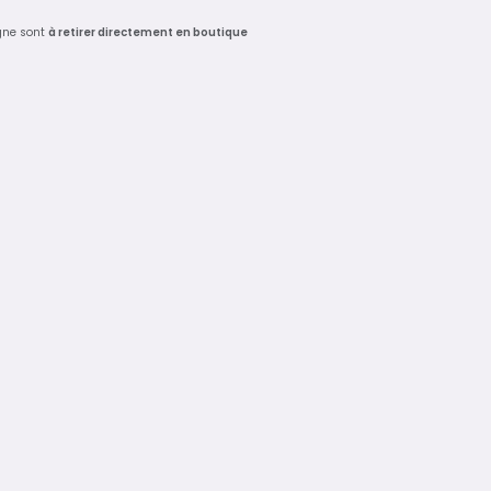
gne sont
à retirer directement en boutique