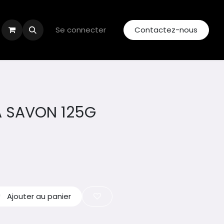
Se connecter
Contactez-nous
 SAVON 125G
Ajouter au panier