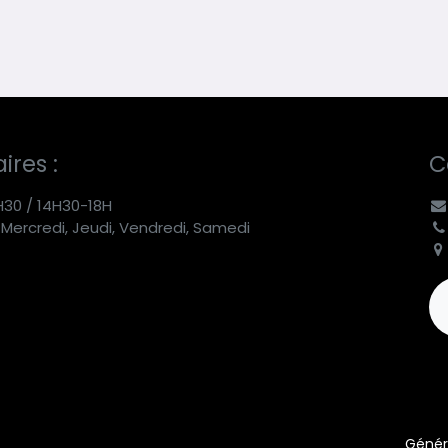
ires :
C
H30 / 14H30-18H
 Mercredi, Jeudi, Vendredi, Samedi
Génér