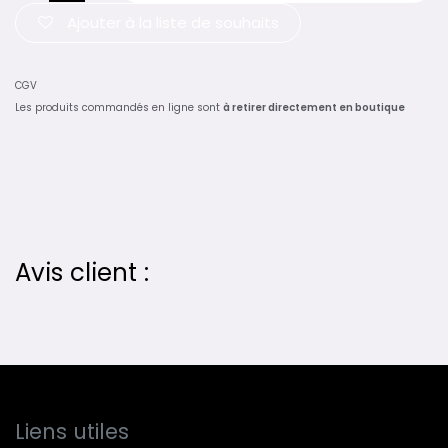
Ajouter à la liste de souhaits
CGV
Les produits commandés en ligne sont
à retirer directement en boutique
Avis client :
Liens utiles