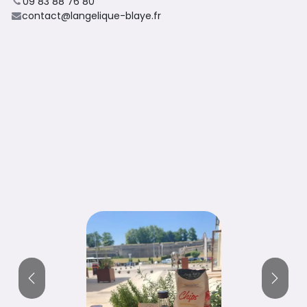
09 83 88 76 80
contact@langelique-blaye.fr
Précédent
Suivan